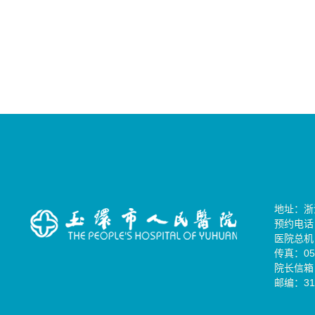
地址：浙
预约电话：0
医院总机：0
传真：057
院长信箱：
邮编：31