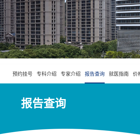
预约挂号
专科介绍
专家介绍
报告查询
就医指南
价
报告查询