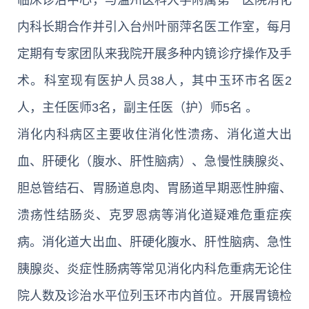
内科长期合作并引入台州叶丽萍名医工作室，每月
定期有专家团队来我院开展多种内镜诊疗操作及手
术。科室现有医护人员38人，其中玉环市名医2
人，主任医师3名，副主任医（护）师5名 。
消化内科病区主要收住消化性溃疡、消化道大出
血、肝硬化（腹水、肝性脑病）、急慢性胰腺炎、
胆总管结石、胃肠道息肉、胃肠道早期恶性肿瘤、
溃疡性结肠炎、克罗恩病等消化道疑难危重症疾
病。消化道大出血、肝硬化腹水、肝性脑病、急性
胰腺炎、炎症性肠病等常见消化内科危重病无论住
院人数及诊治水平位列玉环市内首位。开展胃镜检