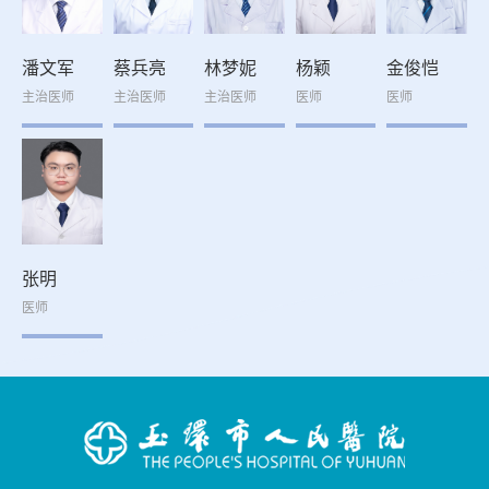
潘文军
蔡兵亮
林梦妮
杨颖
金俊恺
主治医师
主治医师
主治医师
医师
医师
张明
医师