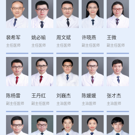
裴希军
姚必瑜
周文斌
许晓燕
王微
主任医师
主任医师
主任医师
副主任医师
副主任医师
陈杨雷
王丹红
刘巍杰
陈媛媛
张才杰
副主任医师
副主任医师
主治医师
主治医师
主治医师