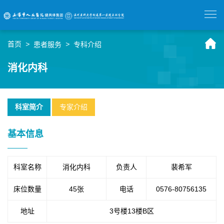
首页
>
>
患者服务
专科介绍
消化内科
科室简介
专家介绍
基本信息
科室名称
消化内科
负责人
裴希军
床位数量
45张
电话
0576-80756135
地址
3号楼13楼B区