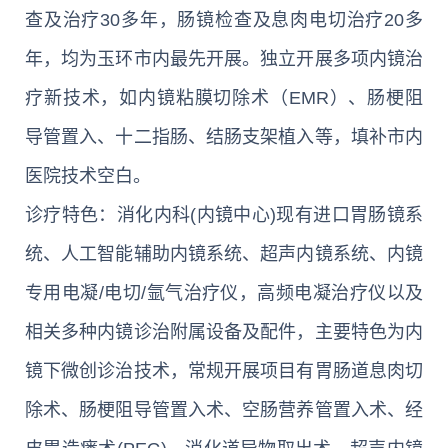
查及治疗30多年，肠镜检查及息肉电切治疗20多
年，均为玉环市内最先开展。独立开展多项内镜治
疗新技术，如内镜粘膜切除术（EMR）、肠梗阻
导管置入、十二指肠、结肠支架植入等，填补市内
医院技术空白。
诊疗特色：消化内科(内镜中心)现有进口胃肠镜系
统、人工智能辅助内镜系统、超声内镜系统、内镜
专用电凝/电切/氩气治疗仪，高频电凝治疗仪以及
相关多种内镜诊治附属设备及配件，主要特色为内
镜下微创诊治技术，常规开展项目有胃肠道息肉切
除术、肠梗阻导管置入术、空肠营养管置入术、经