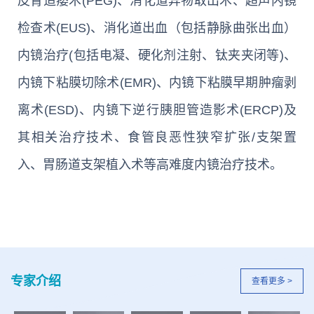
皮胃造瘘术(PEG)、消化道异物取出术、超声内镜
检查术(EUS)、消化道出血（包括静脉曲张出血）
内镜治疗(包括电凝、硬化剂注射、钛夹夹闭等)、
内镜下粘膜切除术(EMR)、内镜下粘膜早期肿瘤剥
离术(ESD)、内镜下逆行胰胆管造影术(ERCP)及
其相关治疗技术、食管良恶性狭窄扩张/支架置
入、胃肠道支架植入术等高难度内镜治疗技术。
专家介绍
查看更多 >