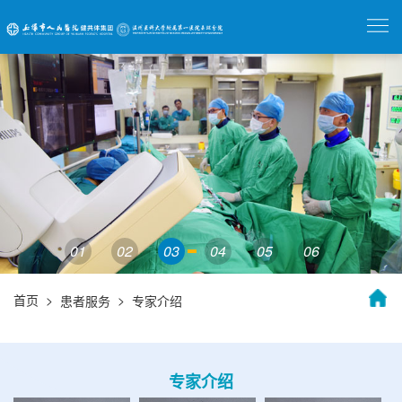
01
02
03
04
05
06
首页
>
>
患者服务
专家介绍
专家介绍