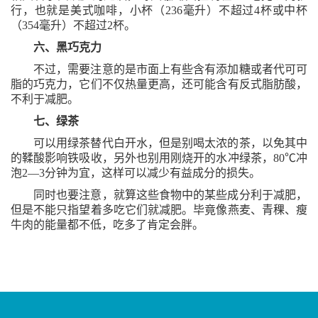
行，也就是美式咖啡，小杯（236毫升）不超过4杯或中杯
（354毫升）不超过2杯。
六、黑巧克力
不过，需要注意的是市面上有些含有添加糖或者代可可
脂的巧克力，它们不仅热量更高，还可能含有反式脂肪酸，
不利于减肥。
七、绿茶
可以用绿茶替代白开水，但是别喝太浓的茶，以免其中
的鞣酸影响铁吸收，另外也别用刚烧开的水冲绿茶，
80℃冲
泡2—3分钟为宜，这样可以减少有益成分的损失。
同时也要注意，就算这些食物中的某些成分利于减肥，
但是不能只指望着多吃它们就减肥。毕竟像燕麦、青稞、瘦
牛肉的能量都不低，吃多了肯定会胖。