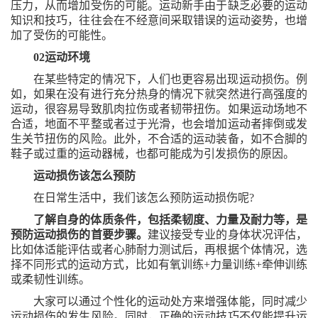
压力，从而增加受伤的可能。运动新手由于缺乏必要的运动
知识和技巧，往往会在不经意间采取错误的运动姿势，也增
加了受伤的可能性。
02运动环境
在某些特定的情况下，人们也更容易出现运动损伤。例
如，如果在没有进行充分热身的情况下就突然进行高强度的
运动，很容易导致肌肉拉伤或者韧带扭伤。如果运动场地不
合适，地面不平整或者过于光滑，也会增加运动者摔倒或发
生关节扭伤的风险。此外，不合适的运动装备，如不合脚的
鞋子或过重的运动器械，也都可能成为引发损伤的原因。
运动损伤该怎么预防
在日常生活中，我们该怎么预防运动损伤呢
?
了解自身的体质条件，包括柔韧度、力量及耐力等，是
预防运动损伤的首要步骤。
建议接受专业的身体状况评估，
比如体适能评估或者心肺耐力测试后，再根据个体情况，选
择不同形式的运动方式，比如有氧训练
+力量训练+牵伸训练
或柔韧性训练。
大家可以通过个性化的运动处方来增强体能，同时减少
运动损伤的发生风险。同时，正确的运动技巧不仅能提升运