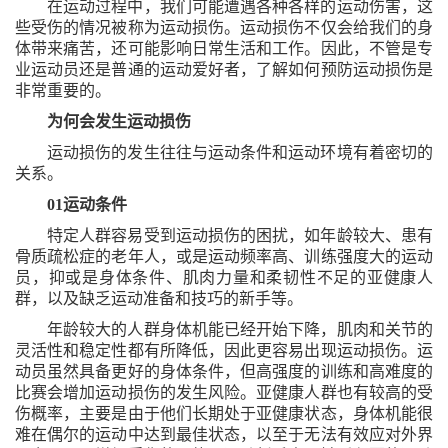
在运动过程中，我们可能遭遇各种各样的运动伤害，这
些受伤的情况被称为运动损伤。运动损伤不仅会给我们的身
体带来痛苦，还可能影响日常生活和工作。因此，不管是专
业运动员还是普通的运动爱好者，了解如何预防运动损伤是
非常重要的。
为何会发生运动损伤
运动损伤的发生往往与运动条件和运动环境有着密切的
关系。
01运动条件
特定人群容易受到运动损伤的困扰，如年龄较大、患有
骨质疏松症的老年人，或是运动频率高、训练强度大的运动
员，抑或是身体条件、肌肉力量和柔韧性不足的亚健康人
群，以及缺乏运动准备和技巧的新手等。
年龄较大的人群身体机能已经开始下降，肌肉和关节的
灵活性和稳定性都有所降低，因此更容易出现运动损伤。运
动员虽然具备更好的身体条件，但高强度的训练和高难度的
比赛会增加运动损伤的发生风险。亚健康人群也有较高的受
伤概率，主要是由于他们长期处于亚健康状态，身体机能很
难在偶尔的运动中达到最佳状态，以至于无法有效应对外界