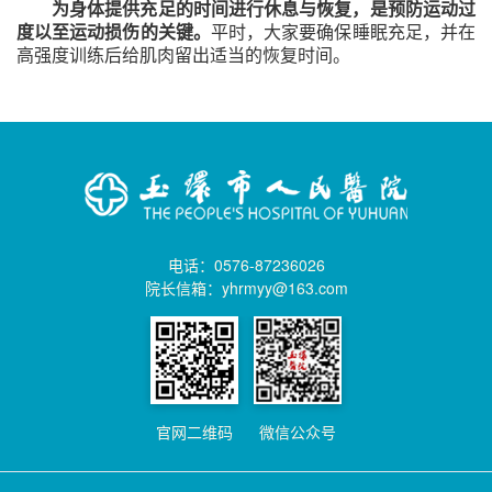
为身体提供充足的时间进行休息与恢复，是预防运动过
度以至运动损伤的关键。
平时，大家要确保睡眠充足，并在
高强度训练后给肌肉留出适当的恢复时间。
电话：0576-87236026
院长信箱：yhrmyy@163.com
官网二维码
微信公众号