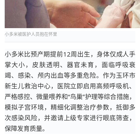
小多米被医护人员抱在怀里
小多米比预产期提前12周出生，身体仅成人手
掌大小，皮肤透明、器官未育，面临呼吸衰
竭、感染、颅内出血等多重危险。作为玉环市
新生儿救治中心，医院立即启用高频呼吸机、
严格感控、微量喂养和“鸟巢”护理等综合措施，
模拟子宫环境，精细化调整治疗参数，抵御多
次感染风险，并邀请上级专家进行眼底筛查，
保障发育质量。