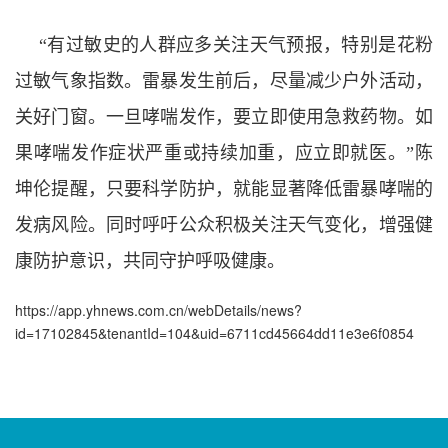
“有过敏史的人群应多关注天气预报，特别是花粉
过敏气象指数。雷暴发生前后，尽量减少户外活动，
关好门窗。一旦哮喘发作，要立即使用急救药物。如
果哮喘发作症状严重或持续加重，应立即就医。”陈
坤伦提醒，只要科学防护，就能显著降低雷暴哮喘的
发病风险。同时呼吁公众积极关注天气变化，增强健
康防护意识，共同守护呼吸健康。
https://app.yhnews.com.cn/webDetails/news?
id=17102845&tenantId=104&uid=6711cd45664dd11e3e6f0854