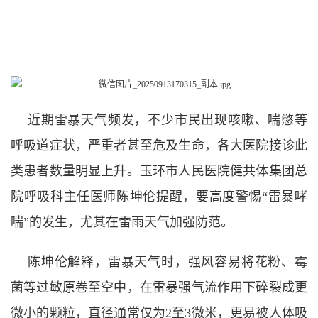
近期雷暴天气频发，不少市民出现咳嗽、喘憋等
呼吸道症状，严重者甚至危及生命，各大医院接诊此
类患者数量明显上升。玉环市人民医院健共体集团总
院呼吸科主任医师陈坤伦提醒，要高度警惕“雷暴哮
喘”的发生，尤其在雷雨天气加强防范。
陈坤伦解释，雷暴天气时，强风容易将花粉、霉
菌等过敏原卷至空中，在雷暴强气流作用下碎裂成更
微小的颗粒，直径通常仅为2至3微米，更易被人体吸