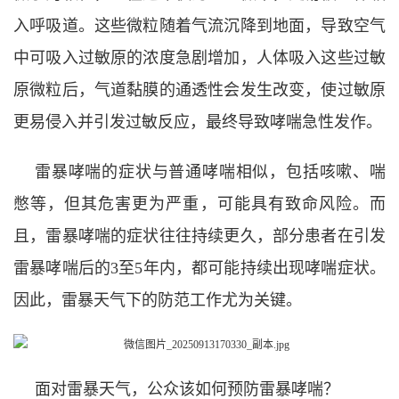
入呼吸道。
这些微粒随着气流沉降到地面，导致空气
中可吸入过敏原的浓度急剧增加，人体吸入这些过敏
原
微粒后，气道黏膜的通透性会发生改变，
使过敏原
更易侵入并引发过敏反应，最终导致哮喘急性发作。
雷暴哮喘的症状与普通哮喘相似，包括咳嗽、喘
憋等，但其危害更为严重，可能具有致命风险。而
且，雷暴哮喘的症状往往持续更久，部分患者在引发
雷暴哮喘后的3至5年内，都可能持续出现哮喘症状。
因此，雷暴天气下的防范工作尤为关键。
面对雷暴天气，公众该如何预防雷暴哮喘？