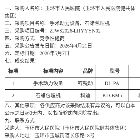
一、采购人名称：玉环市人民医院（玉环市人民医院健共体
集团）
二、采购项目名称：
手术动力设备、石蜡包埋机
三、采购项目编号：
ZJWS2026-LHYYYN02
四、采购方式：竞争性磋商
五、采购公告发布日期：
2026年4月21日
六、定标日期：
2026年5月7日
七、成交结果：
标项
标项内容
品牌
型号
1
手术动力设备
锌锐动
DL-PA
2
石蜡包埋机
科迪
KD-BM5
八、其他事项：各供应商对该采购结果有异议的，可以自本
公示之日起
3天内，以书面形式向医院提出。
九、联系方式
采购人：玉环市人民医院（玉环市人民医院健共体集团）
采购人地址：玉环市玉城街道长乐路
18号