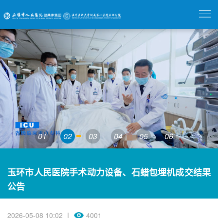
01
02
03
04
05
06
玉环市人民医院手术动力设备、石蜡包埋机成交结果
公告
2026-05-08 10:02 丨
4001