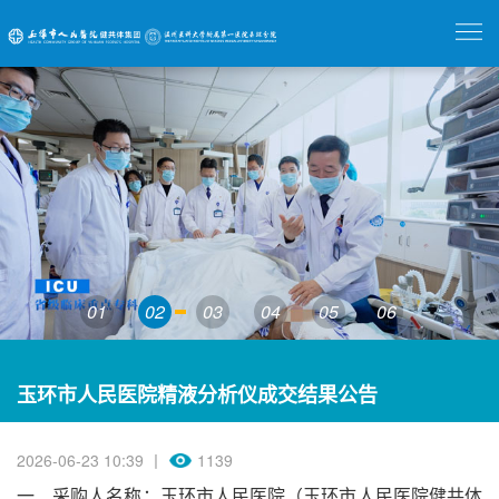
01
02
03
04
05
06
玉环市人民医院精液分析仪成交结果公告
2026-06-23 10:39 丨
1139
一、采购人名称：玉环市人民医院（玉环市人民医院健共体