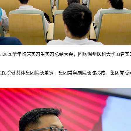
5-2026
学年临床实习生实习总结大会，回顾温州医科大学
33
名实
民医院健共体集团院长董寅，集团常务副院长陈必成，集团党委