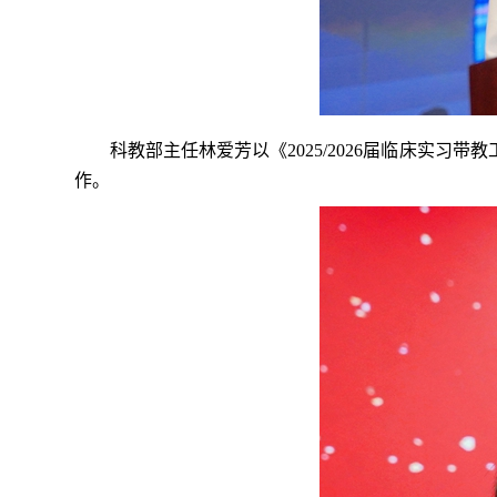
科教部主任林爱芳以《
2025/2026
届临床实习带教
作。