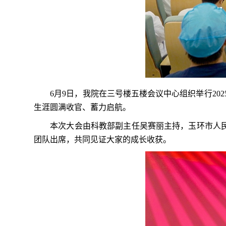
6
月
9
日，我院在三号楼五楼会议中心组织举行
202
生涯圆满收官、蓄力启航。
本次大会由科教部副主任吴赛丽主持，玉环市人
团队出席，共同见证大家的成长收获。