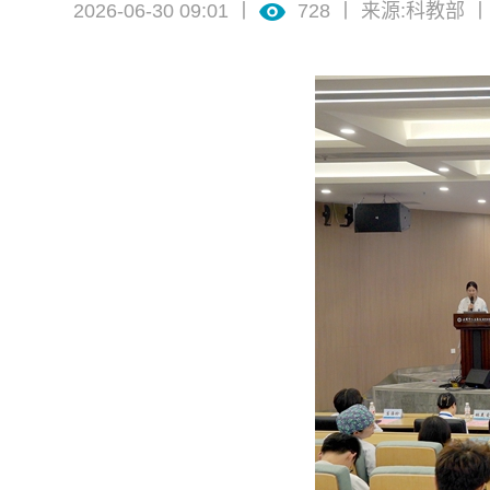
2026-06-30 09:01 丨
728
丨 来源:科教部
丨