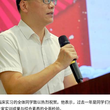
临床实习的全体同学致以热烈祝贺。他表示，过去一年是同学们
大家实训成果与综合素养的全面检验。