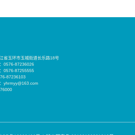
江省玉环市玉城街道长乐路18号
576-87236026
576-87255555
6-87236103
yhrmyy@163.com
76000