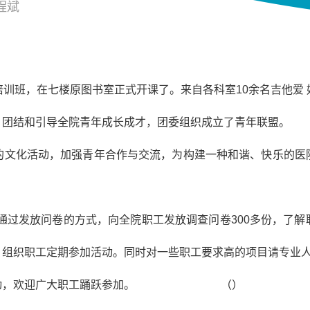
程斌
训班，在七楼原图书室正式开课了。来自各科室10余名吉他爱
团结和引导全院青年成长成才，团委组织成立了青年联盟。
文化活动，加强青年合作与交流，为构建一种和谐、快乐的医
通过发放问卷的方式，向全院职工发放调查问卷300多份，了
，组织职工定期参加活动。同时对一些职工要求高的项目请专业
培训活动，欢迎广大职工踊跃参加。 （）