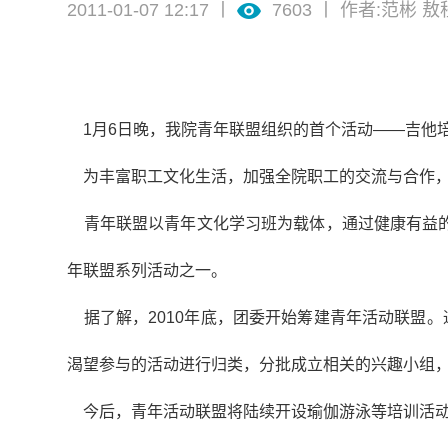
2011-01-07 12:17 丨
7603
丨 作者:范彬 敖
1月6日晚，我院青年联盟组织的首个活动——吉他培
为丰富职工文化生活，加强全院职工的交流与合作，
青年联盟以青年文化学习班为载体，通过健康有益的
年联盟系列活动之一。
据了解，2010年底，团委开始筹建青年活动联盟。
渴望参与的活动进行归类，分批成立相关的兴趣小组
今后，青年活动联盟将陆续开设瑜伽游泳等