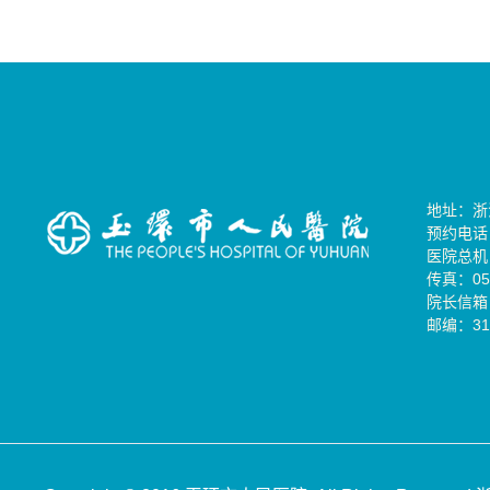
地址：浙
预约电话：0
医院总机：0
传真：057
院长信箱：
邮编：31