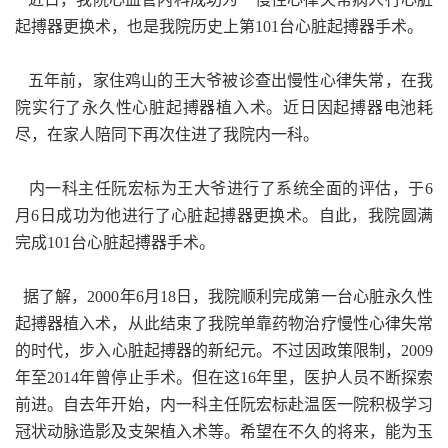
起搏器更换术，也是我院历史上第101台心脏起搏器手术。
五年前，家住鸡山的王大爷被诊查出慢性心律失常，在我
院实行了永久性心脏起搏器植入术。近日因起搏器电池耗
尽，在家人陪同下再次住进了我院内一科。
内一科主任阮宏标为王大爷进行了系统全面的评估，于6
月6日成功为他进行了心脏起搏器更换术。自此，我院圆满
完成101台心脏起搏器手术。
据了解，2000年6月18日，我院顺利完成第一台心脏永久性
起搏器植入术，从此结束了我院单靠药物治疗慢性心律失常
的时代，步入心脏起搏器的新纪元。不过因政策限制，2009
年至2014年曾停止手术。但在这16年里，医护人员不断探索
前进。自去年开始，内一科主任阮宏标赴温医一院积极学习
冠状动脉造影及支架植入术等。希望在不久的将来，能为玉