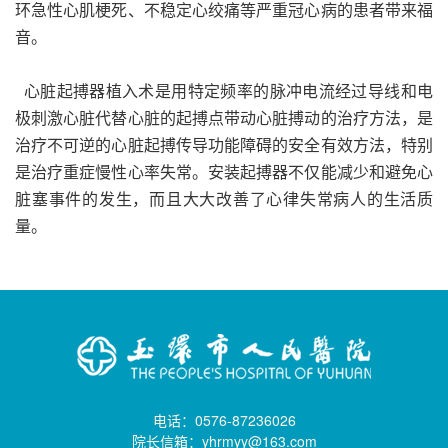
环急性心肌梗死、不稳定心绞痛等严重冠心病的患者带来福
音。
心脏起搏器植入术是用特定频率的脉冲电流经过导线和电
极刺激心脏代替心脏的起搏点带动心脏搏动的治疗方法，是
治疗不可逆的心脏起搏传导功能障碍的安全有效方法，特别
是治疗重症慢性心率失常。安装起搏器不仅能减少和避免心
脏塞事件的发生，而且大大改善了心律失常病人的生活质
量。
电话：0576-87236026
院长信箱：yhrmyy@163.com