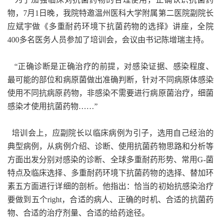
物，7月1日晚，我院特邀温州医科大学附属第二医院副院长
应斌宇做《多重耐药环境下抗菌药物的选择》讲座，全院
400多名医务人员参加了培训会，会议由书记陈增瑞主持。
“正确诊断是正确治疗的前提，对感染证据、感染程度、
最可能的部位和病原菌做出准确判断，针对不同病原体感染
使用不同抗病原药物，非感染不需要进行病原菌治疗，细菌
感染才使用抗菌药物……”
培训会上，应副院长以临床病例为引子，选用自己经治的
典型病例，从病例介绍、诊断、使用抗菌药物思路和分析等
方面出发分别对感染的诊断、全球多重耐药形势、常用G-菌
特点及临床选择、多重耐药环境下抗菌药物的选择、替加环
素五方面进行详细的剖析。他指出：恰当的初始抗感染治疗
要做到五个right，合适的病人、正确的时机、合适的抗菌药
物、合适的治疗剂量、合适的给药途径。