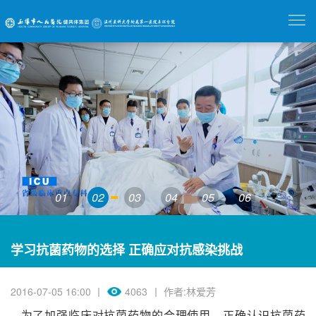
01
02
03
04
05
06
学习抗菌药物的选择 正确应对抗感染挑战
2016-07-05 16:00 丨
4063
丨 作者:林爱芳
为了加强临床对抗菌药物的合理使用，正确认识抗菌药