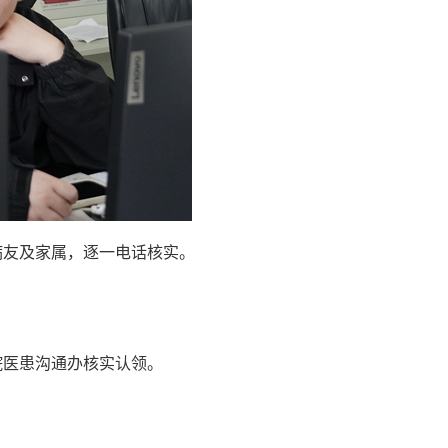
病友及家属，逐一电话核实。
院医患沟通办核实认领。