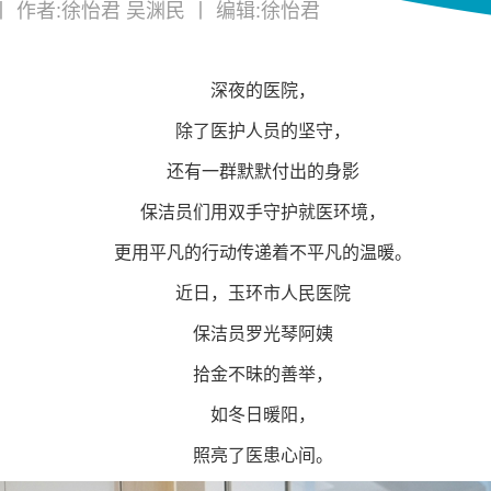
丨 作者:徐怡君 吴渊民
丨 编辑:徐怡君
深夜的医院，
除了医护人员的坚守，
还有一群默默付出的身影
保洁员们用双手守护就医环境，
更用平凡的行动传递着不平凡的温暖。
近日，玉环市人民医院
保洁员罗光琴阿姨
拾金不昧的善举，
如冬日暖阳，
照亮了医患心间。