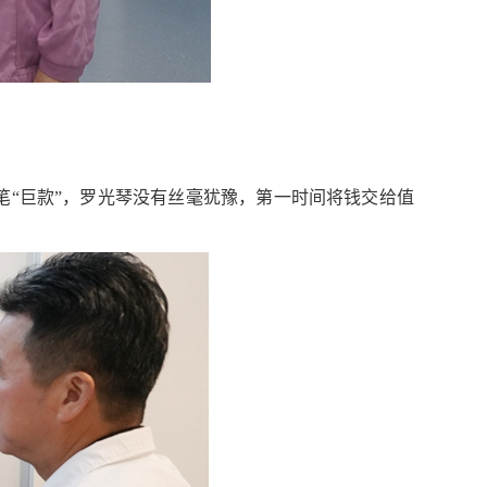
笔“巨款”，罗光琴没有丝毫犹豫，第一时间将钱交给值