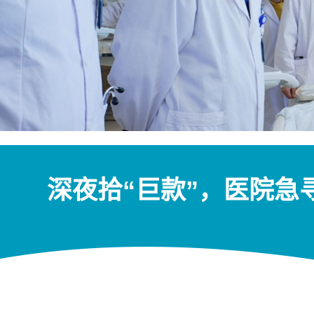
深夜拾“巨款”，医院急