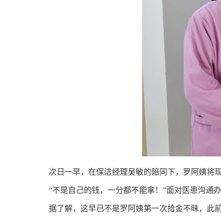
次日一早，在保洁经理吴敏的陪同下，罗阿姨将
“不是自己的钱，一分都不能拿！”面对医患沟通
据了解，这早已不是罗阿姨第一次拾金不昧，此