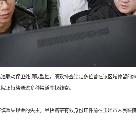
迅速联动保卫处调取监控，细致排查锁定多位曾在该区域停留的
医院正持续通过多种渠道寻找线索。
、不慎遗失现金的失主，尽快携带有效身份证件前往玉环市人民医