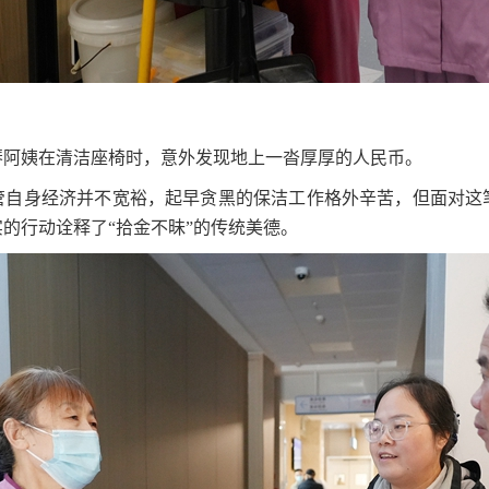
光琴阿姨在清洁座椅时，意外发现地上一沓厚厚的人民币。
管自身经济并不宽裕，起早贪黑的保洁工作格外辛苦，但面对这
的行动诠释了“拾金不昧”的传统美德。