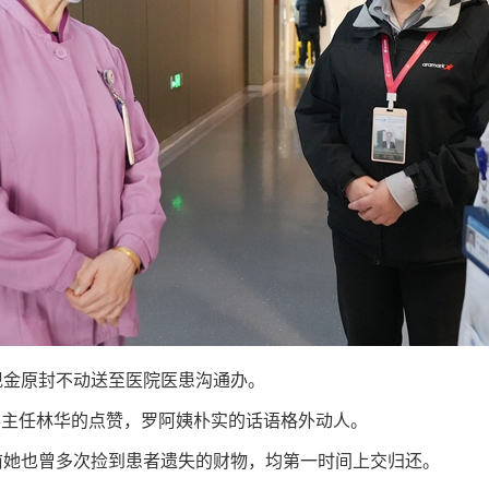
现金原封不动送至医院医患沟通办。
办主任林华的点赞，罗阿姨朴实的话语格外动人。
前她也曾多次捡到患者遗失的财物，均第一时间上交归还。