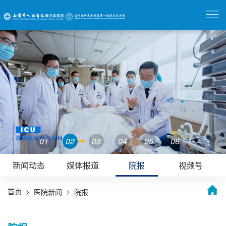
01
02
03
04
05
06
新闻动态
媒体报道
院报
视频号
首页
>
>
医院新闻
院报