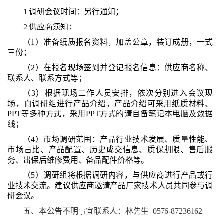
1.调研会议时间：另行通知；
2.供应商须知：
（
1）准备纸质报名资料，加盖公章，装订成册，一式
三份；
（
2）在报名现场签到并登记报名信息：供应商名称、
联系人、联系方式等；
（
3）根据现场工作人员安排，依次分别进入会议现
场，向调研组进行产品介绍，产品介绍可采用纸质材料、
PPT等多种方式，采用PPT方式的请自备笔记本电脑及数据
线；
（
4）市场调研范围：产品行业技术发展、质量性能、
市场占比、产品配置、历史成交信息、质保期限、售后服
务、出保后维修费用、备品配件价格等。
（
5）调研组将根据调研内容，与供应商进行产品或行
业技术交流。建议供应商邀请产品厂家技术人员共同参与调
研会议。
五、本公告不明事宜联系人：林先生
0576-87236162