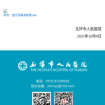
附件：医疗设备调查卷.doc
玉环市人民医院
202
5
年
1
0
月
9
日
电话：0576-87236026
院长信箱：yhrmyy@163.com