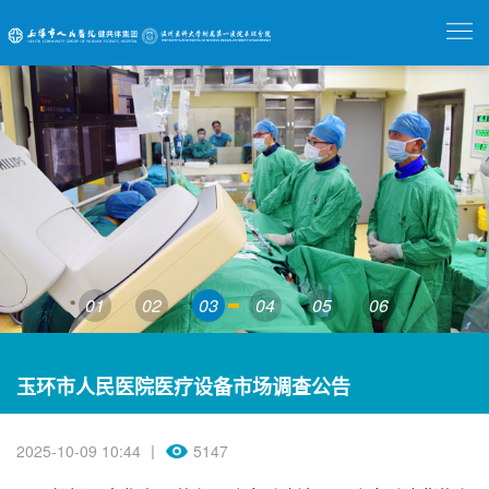
01
02
03
04
05
06
玉环市人民医院医疗设备市场调查公告
2025-10-09 10:44 丨
5147