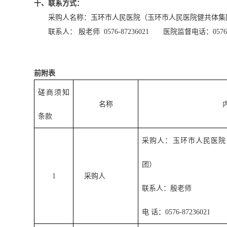
十
、联系方式：
采购人名称：玉环市人民医院（玉环市人民医院健共体集
联系人：
殷老师
0576-87236021
医院监督电话：
0576
前附表
磋商须知
名称
条款
采购人：玉环市人民医院
团）
1
采购人
联系人：殷老师
电 话：0576-87236021