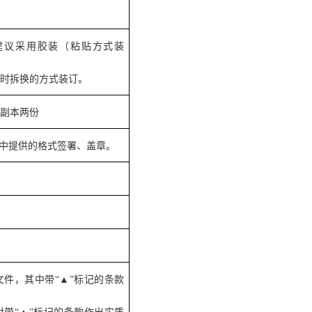
建议采用胶装（粘贴方式装
随时拆换的方式装订。
，副本两份
”中提供的格式签署、盖章。
件，其中带“▲”标记的条款