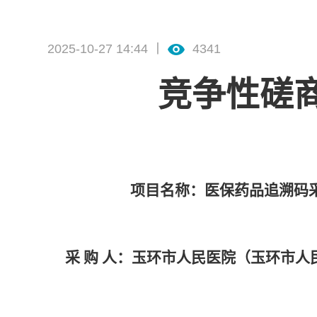
2025-10-27 14:44 丨
4341
竞争性磋
项目名称：
医保药品追溯码
采
购
人
：
玉环市人民医院（玉环市人