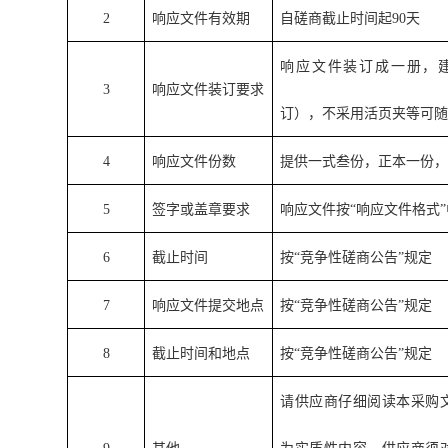
2
响应文件有效期
自磋商截止时间起90天
响应文件装订成一册，
3
响应文件装订要求
订），不采用活页夹等可
4
响应文件份数
提供一式叁份，正本一份
5
签字或盖章要求
响应文件按“响应文件格式
6
截止时间
按“竞争性磋商公告”规定
7
响应文件提交地点
按“竞争性磋商公告”规定
8
截止时间和地点
按“竞争性磋商公告”规定
请供应商仔细阅读本采购文