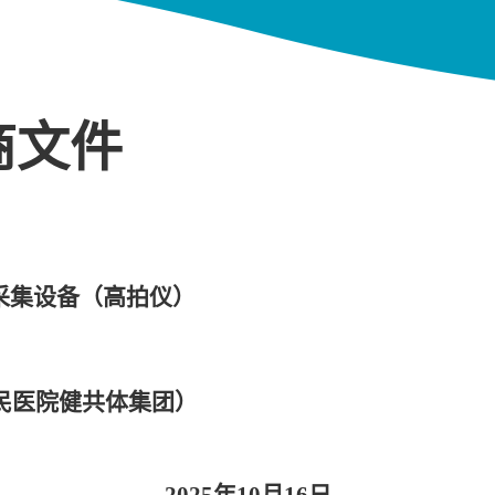
商文件
采集设备（高拍仪）
民医院健共体集团）