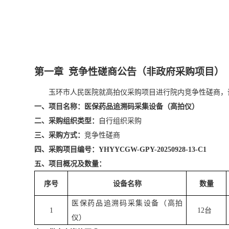
第一
章
竞争性磋商公告
（非政府采购项目）
玉环市人民医院就
高拍仪采购
项目进行院内竞争性磋商，
一、
项目名称：
医保药品追溯码采集设备（
高拍仪
）
二、采购组织类型：
自行组织采购
三、采购方式：
竞争性磋商
四、采购项目编号：
YHYYCGW-
GPY-20250928-13-C1
五、项目概况及数量：
序号
设备名称
数量
医保药
品追溯码采集设备
（
高拍
1
12台
仪
）