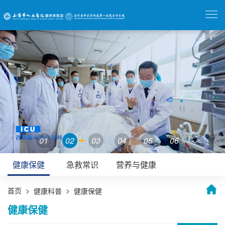
01
02
03
04
05
06
健康保健
急救常识
营养与健康
首页
>
>
健康科普
健康保健
健康保健