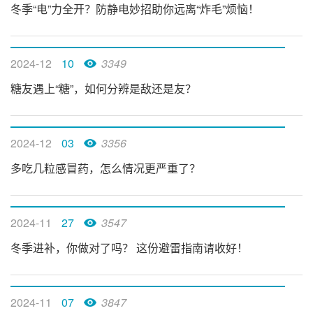
冬季“电”力全开？防静电妙招助你远离“炸毛”烦恼！
2024-12
10
3349
糖友遇上“糖”，如何分辨是敌还是友？
2024-12
03
3356
多吃几粒感冒药，怎么情况更严重了？
2024-11
27
3547
冬季进补，你做对了吗？ 这份避雷指南请收好！
2024-11
07
3847