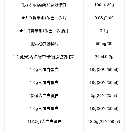
*(力太)丙氨酰谷氨酰胺针
100ml:20g
★！*(鲁米那)苯巴比妥片
0.03g*100
★！*(鲁米那)苯巴比妥钠针
0.1g
吡贝地尔缓释片
50mg*30
！*(竟安)丙泊酚中/长链脂肪乳 [集]
20ml:0.2g
*10g人血白蛋白
10g(20%*50ml)
*10g人血白蛋白
10g(20%*50ml)
*(5g)人血白蛋白
5g(20%*25ml)
*10g人血白蛋白
10g(20%*50ml)
*(12.5g)人血白蛋白
12.5g(25%*50ml)